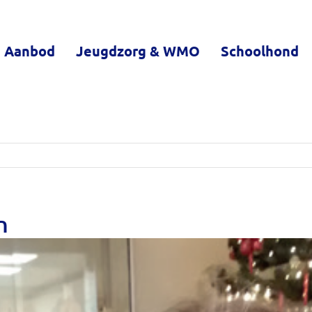
 Aanbod
Jeugdzorg & WMO
Schoolhond
n