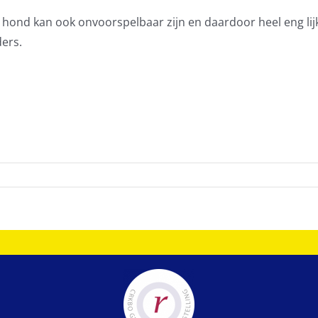
 hond kan ook onvoorspelbaar zijn en daardoor heel eng li
ers.