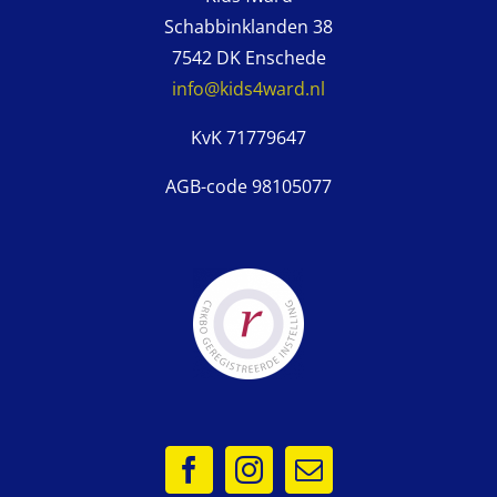
Schabbinklanden 38
7542 DK Enschede
info@kids4ward.nl
KvK 71779647
AGB-code 98105077