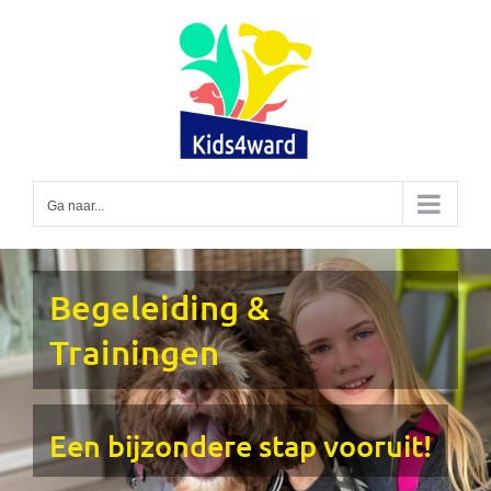
Ga
naar
inhoud
Ga naar...
Begeleiding &
Trainingen
Een bijzondere stap vooruit!