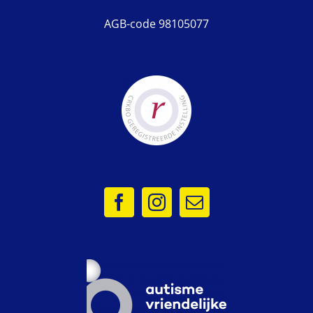
AGB-code 98105077